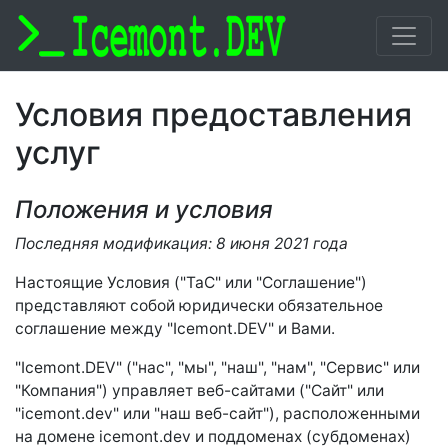
Условия предоставления
услуг
Положения и условия
Последняя модификация: 8 июня 2021 года
Настоящие Условия ("TaC" или "Соглашение")
представляют собой юридически обязательное
соглашение между "Icemont.DEV" и Вами.
"Icemont.DEV" ("нас", "мы", "наш", "нам", "Сервис" или
"Компания") управляет веб-сайтами ("Сайт" или
"icemont.dev" или "наш веб-сайт"), расположенными
на домене icemont.dev и поддоменах (субдоменах)