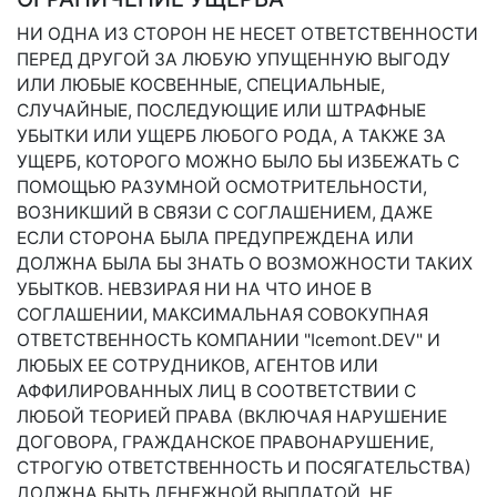
НИ ОДНА ИЗ СТОРОН НЕ НЕСЕТ ОТВЕТСТВЕННОСТИ
ПЕРЕД ДРУГОЙ ЗА ЛЮБУЮ УПУЩЕННУЮ ВЫГОДУ
ИЛИ ЛЮБЫЕ КОСВЕННЫЕ, СПЕЦИАЛЬНЫЕ,
СЛУЧАЙНЫЕ, ПОСЛЕДУЮЩИЕ ИЛИ ШТРАФНЫЕ
УБЫТКИ ИЛИ УЩЕРБ ЛЮБОГО РОДА, А ТАКЖЕ ЗА
УЩЕРБ, КОТОРОГО МОЖНО БЫЛО БЫ ИЗБЕЖАТЬ С
ПОМОЩЬЮ РАЗУМНОЙ ОСМОТРИТЕЛЬНОСТИ,
ВОЗНИКШИЙ В СВЯЗИ С СОГЛАШЕНИЕМ, ДАЖЕ
ЕСЛИ СТОРОНА БЫЛА ПРЕДУПРЕЖДЕНА ИЛИ
ДОЛЖНА БЫЛА БЫ ЗНАТЬ О ВОЗМОЖНОСТИ ТАКИХ
УБЫТКОВ. НЕВЗИРАЯ НИ НА ЧТО ИНОЕ В
СОГЛАШЕНИИ, МАКСИМАЛЬНАЯ СОВОКУПНАЯ
ОТВЕТСТВЕННОСТЬ КОМПАНИИ "Icemont.DEV" И
ЛЮБЫХ ЕЕ СОТРУДНИКОВ, АГЕНТОВ ИЛИ
АФФИЛИРОВАННЫХ ЛИЦ В СООТВЕТСТВИИ С
ЛЮБОЙ ТЕОРИЕЙ ПРАВА (ВКЛЮЧАЯ НАРУШЕНИЕ
ДОГОВОРА, ГРАЖДАНСКОЕ ПРАВОНАРУШЕНИЕ,
СТРОГУЮ ОТВЕТСТВЕННОСТЬ И ПОСЯГАТЕЛЬСТВА)
ДОЛЖНА БЫТЬ ДЕНЕЖНОЙ ВЫПЛАТОЙ, НЕ