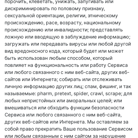
порочить, клеветать, унижать, запугивать или
дискриминировать по половому признаку,
сексуальной ориентации, религии, этническому
происхождению, расе, возрасту, национальному
происхождению или инвалидности; представлять
ложную или вводящую в заблуждение информацию;
загружать или передавать вирусы или любой другой
вид вредоносного кода, который будет или может
быть использован любым способом, который
повлияет на функциональность или работу Сервиса
или любого связанного с ним веб-сайта, других веб-
сайтов или Интернета; собирать или отслеживать
личную информацию других лиц; спам, фишинг, и так
называемые: pharm, pretext, spider, crawl, scrape; для
любых непристойных или аморальных целей; или
вмешиваться или обходить функции безопасности
Сервиса или любого связанного с ним веб-сайта,
других веб-сайтов или Интернета. Мы оставляем за
собой право прекратить Ваше пользование Сервисом
или любым связанным с ним сайтом за нарушение