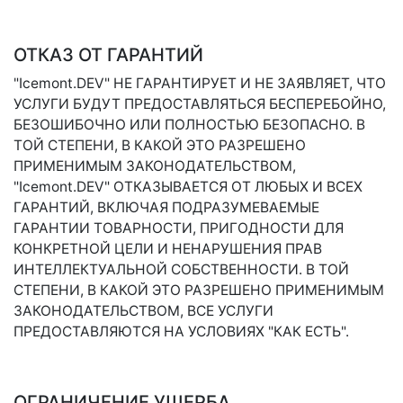
ОТКАЗ ОТ ГАРАНТИЙ
"Icemont.DEV" НЕ ГАРАНТИРУЕТ И НЕ ЗАЯВЛЯЕТ, ЧТО
УСЛУГИ БУДУТ ПРЕДОСТАВЛЯТЬСЯ БЕСПЕРЕБОЙНО,
БЕЗОШИБОЧНО ИЛИ ПОЛНОСТЬЮ БЕЗОПАСНО. В
ТОЙ СТЕПЕНИ, В КАКОЙ ЭТО РАЗРЕШЕНО
ПРИМЕНИМЫМ ЗАКОНОДАТЕЛЬСТВОМ,
"Icemont.DEV" ОТКАЗЫВАЕТСЯ ОТ ЛЮБЫХ И ВСЕХ
ГАРАНТИЙ, ВКЛЮЧАЯ ПОДРАЗУМЕВАЕМЫЕ
ГАРАНТИИ ТОВАРНОСТИ, ПРИГОДНОСТИ ДЛЯ
КОНКРЕТНОЙ ЦЕЛИ И НЕНАРУШЕНИЯ ПРАВ
ИНТЕЛЛЕКТУАЛЬНОЙ СОБСТВЕННОСТИ. В ТОЙ
СТЕПЕНИ, В КАКОЙ ЭТО РАЗРЕШЕНО ПРИМЕНИМЫМ
ЗАКОНОДАТЕЛЬСТВОМ, ВСЕ УСЛУГИ
ПРЕДОСТАВЛЯЮТСЯ НА УСЛОВИЯХ "КАК ЕСТЬ".
ОГРАНИЧЕНИЕ УЩЕРБА