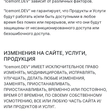
"Icemont.DEV" зависит от различных факторов.
"Icemont.DEV" не гарантирует, что Продукты и Услуги
будут работать и/или быть доступными в любое
время без помех или перерывов, или что они будут
защищены от несанкционированного доступа или
безошибочного доступа.
ИЗМЕНЕНИЯ НА САЙТЕ, УСЛУГИ,
ПРОДУКЦИЯ
"Icemont.DEV" ИМЕЕТ ИСКЛЮЧИТЕЛЬНОЕ ПРАВО
ИЗМЕНЯТЬ, МОДИФИЦИРОВАТЬ, ИСПРАВЛЯТЬ,
УЛУЧШАТЬ, ДЕЛАТЬ ЛЮБЫЕ ИЗМЕНЕНИЯ,
ЗАМЕНЯТЬ, ПРИОСТАНАВЛИВАТЬ,
ПРИОСТАНАВЛИВАТЬ, ВРЕМЕННО ИЛИ ПОСТОЯННО,
ВРЕМЯ ОТ ВРЕМЕНИ, ПО СВОЕМУ СОБСТВЕННОМУ
УСМОТРЕНИЮ, ВСЕ ИЛИ ЛЮБУЮ ЧАСТЬ САЙТА И/
ИЛИ ПРОДУКТОВ И УСЛУГ.